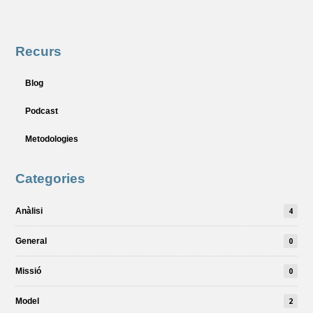
Recurs
Blog
Podcast
Metodologies
Categories
Anàlisi
4
General
0
Missió
0
Model
2