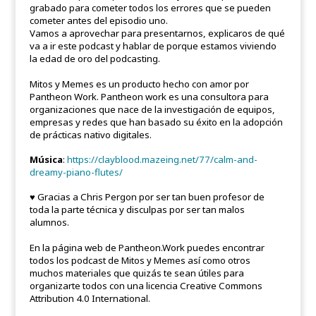
grabado para cometer todos los errores que se pueden
cometer antes del episodio uno.
Vamos a aprovechar para presentarnos, explicaros de qué
va a ir este podcast y hablar de porque estamos viviendo
la edad de oro del podcasting.
Mitos y Memes es un producto hecho con amor por
Pantheon Work. Pantheon work es una consultora para
organizaciones que nace de la investigación de equipos,
empresas y redes que han basado su éxito en la adopción
de prácticas nativo digitales.
Música
:
https://clayblood.mazeing.net/77/calm-and-
dreamy-piano-flutes/
♥ Gracias a Chris Pergon por ser tan buen profesor de
toda la parte técnica y disculpas por ser tan malos
alumnos.
En la página web de Pantheon.Work puedes encontrar
todos los podcast de Mitos y Memes así como otros
muchos materiales que quizás te sean útiles para
organizarte todos con una licencia Creative Commons
Attribution 4.0 International.