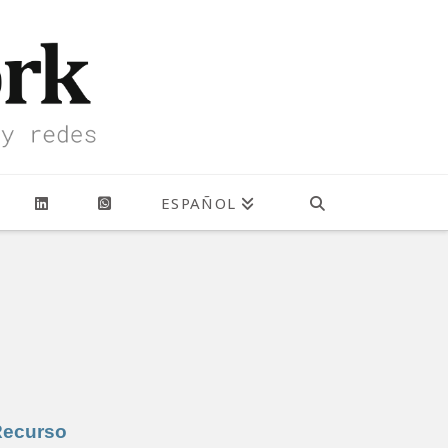
ESPAÑOL
Recurso