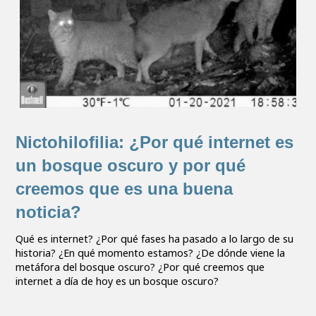
Nictohilofilia: ¿Por qué internet es
un bosque oscuro y por qué
creemos que es una buena
noticia?
Qué es internet? ¿Por qué fases ha pasado a lo largo de su
historia? ¿En qué momento estamos? ¿De dónde viene la
metáfora del bosque oscuro? ¿Por qué creemos que
internet a día de hoy es un bosque oscuro?