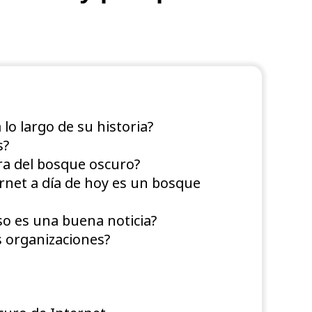
lo largo de su historia?
s?
ra del bosque oscuro?
rnet a día de hoy es un bosque
o es una buena noticia?
s organizaciones?