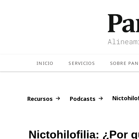
INICIO
SERVICIOS
SOBRE PA
Nictohilo
Recursos
Podcasts
Nictohilofilia: ¿Por