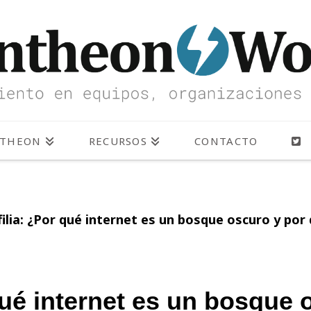
NTHEON
RECURSOS
CONTACTO
filia: ¿Por qué internet es un bosque oscuro y po
 qué internet es un bosque