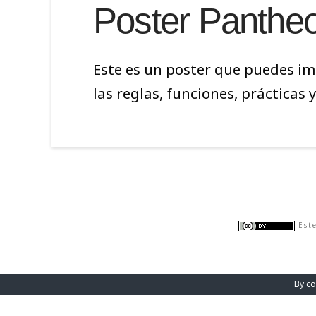
Poster Pantheo
Este es un poster que puedes im
las reglas, funciones, prácticas
Este
By co