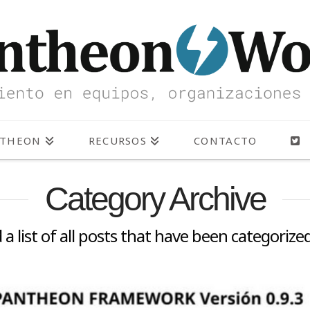
NTHEON
RECURSOS
CONTACTO
Category Archive
d a list of all posts that have been categorize