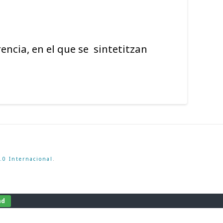
ncia, en el que se sintetitzan
.0 Internacional
.
nd