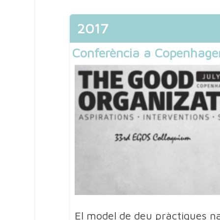
2017
Conferència a Copenhage
El model de deu pràctiques nat