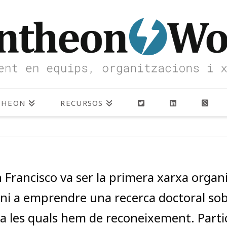
THEON
RECURSOS
 Francisco va ser la primera xarxa organi
oni a emprendre una recerca doctoral sobr
a les quals hem de reconeixement. Part