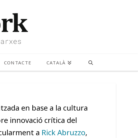
CONTACTE
CATALÀ
tzada en base a la cultura
e innovació crítica del
icularment a
Rick Abruzzo
,