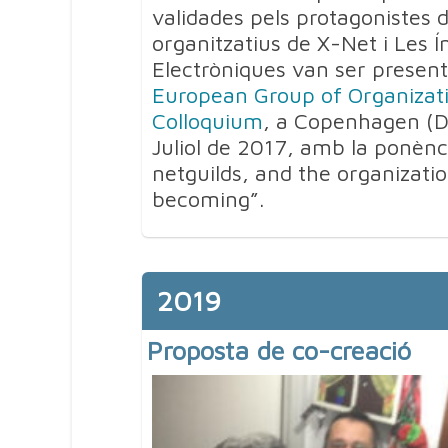
validades pels protagonistes 
organitzatius de X-Net i Les Í
Electròniques van ser presen
European Group of Organizati
Colloquium
, a Copenhagen (D
Juliol de 2017, amb la ponènc
netguilds, and the organizatio
becoming”.
2019
Proposta de co-creació