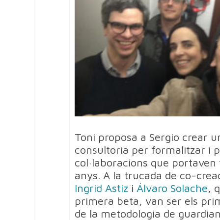
Toni proposa a Sergio crear 
consultoria per formalitzar i 
col·laboracions que portaven 
anys. A la trucada de co-crea
Ingrid Astiz
i
Álvaro Solache
, 
primera beta, van ser els pri
de la metodologia de guardian