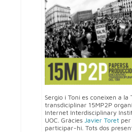
Sergio i Toni es coneixen a la
transdiciplinar 15MP2P organ
Internet Interdisciplinary Insti
UOC. Gràcies
Javier Toret
per 
participar-hi. Tots dos prese