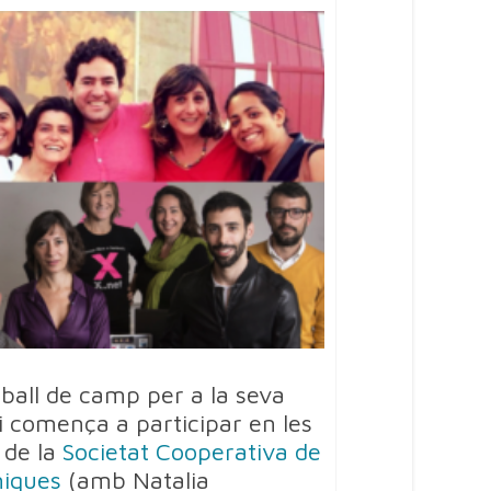
eball de camp per a la seva
ni comença a participar en les
a de la
Societat Cooperativa de
niques
(amb Natalia