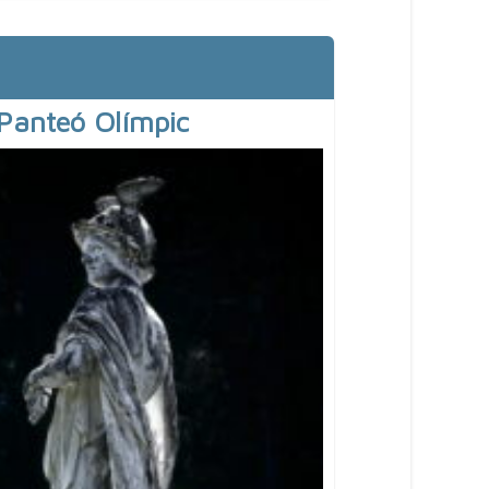
 Panteó Olímpic