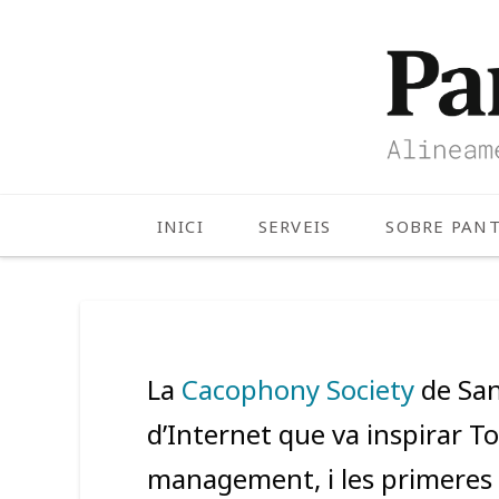
INICI
SERVEIS
SOBRE PAN
La
Cacophony Society
de San
d’Internet que va inspirar T
management, i les primeres 