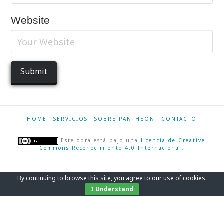
Website
HOME
SERVICIOS
SOBRE PANTHEON
CONTACTO
Este obra está bajo una
licencia de Creative
Commons Reconocimiento 4.0 Internacional
.
By continuing to browse this site, you agree to our
use of cookies
.
I Understand
Català
English