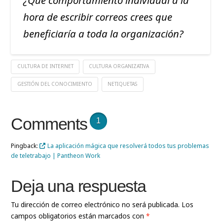
¿Qué comportamiento individual a la
hora de escribir correos crees que
beneficiaría a toda la organización?
CULTURA DE INTERNET
CULTURA ORGANIZATIVA
GESTIÓN DEL CONOCIMIENTO
NETIQUETAS
Comments
1
Pingback:
La aplicación mágica que resolverá todos tus problemas
de teletrabajo | Pantheon Work
Deja una respuesta
Tu dirección de correo electrónico no será publicada.
Los
campos obligatorios están marcados con
*