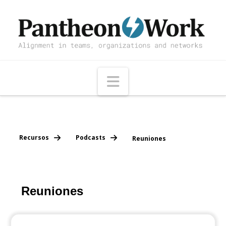
Navigation
Recursos
Podcasts
Reuniones
Reuniones