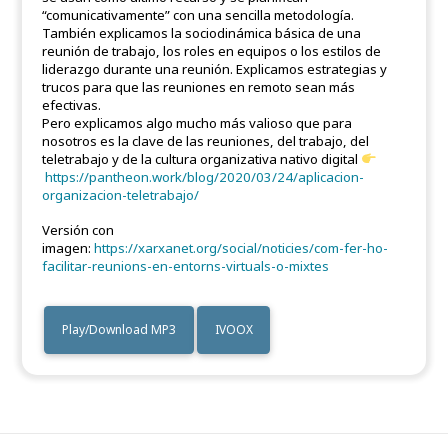
“comunicativamente” con una sencilla metodología.
También explicamos la sociodinámica básica de una
reunión de trabajo, los roles en equipos o los estilos de
liderazgo durante una reunión. Explicamos estrategias y
trucos para que las reuniones en remoto sean más
efectivas.
Pero explicamos algo mucho más valioso que para
nosotros es la clave de las reuniones, del trabajo, del
teletrabajo y de la cultura organizativa nativo digital
https://pantheon.work/blog/2020/03/24/aplicacion-
organizacion-teletrabajo/
Versión con
imagen:
https://xarxanet.org/social/noticies/com-fer-ho-
facilitar-reunions-en-entorns-virtuals-o-mixtes
Play/Download MP3
IVOOX