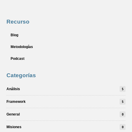
Recurso
Blog
Metodologías
Podcast
Categorías
Análisis
5
Framework
5
General
0
Misiones
0