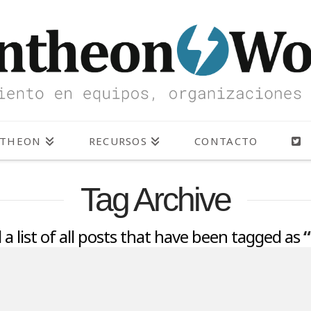
NTHEON
RECURSOS
CONTACTO
Tag Archive
d a list of all posts that have been tagged as
“