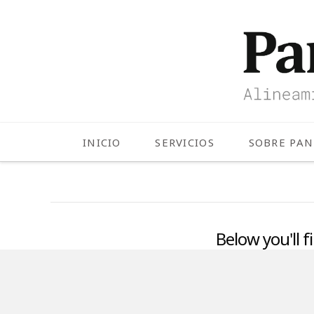
INICIO
SERVICIOS
SOBRE PA
Below you'll f