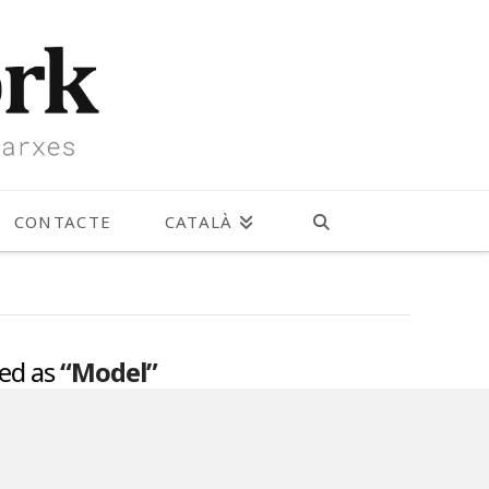
CONTACTE
CATALÀ
zed as
“Model”