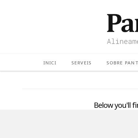
INICI
SERVEIS
SOBRE PAN
Below you'll f