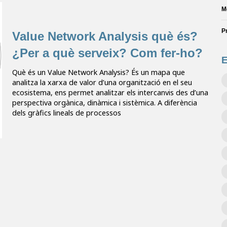
M
P
Value Network Analysis què és?
¿Per a què serveix? Com fer-ho?
E
Què és un Value Network Analysis? És un mapa que
analitza la xarxa de valor d’una organització en el seu
ecosistema, ens permet analitzar els intercanvis des d’una
perspectiva orgànica, dinàmica i sistèmica. A diferència
dels gràfics lineals de processos