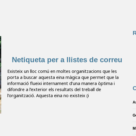
Netiqueta per a llistes de correu
Existeix un lloc comú en moltes organitzacions que les
porta a buscar aquesta eina màgica que permet que la
informació flueixi internament d’una manera òptima i
C
difondre a l’exterior els resultats del treball de
l’organització. Aquesta eina no existeix (i
A
G
M