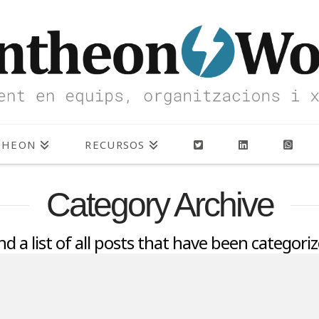
THEON
RECURSOS
Category Archive
ind a list of all posts that have been categori