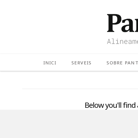
INICI
SERVEIS
SOBRE PAN
Below you'll find