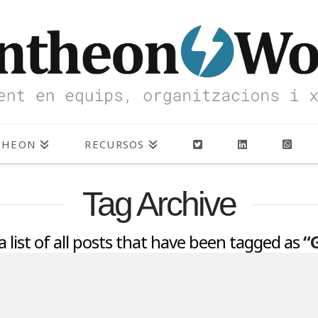
THEON
RECURSOS
Tag Archive
 a list of all posts that have been tagged as
“