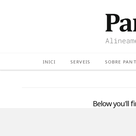
INICI
SERVEIS
SOBRE PAN
Below you'll f