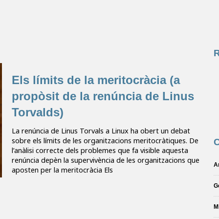
Els límits de la meritocràcia (a
propòsit de la renúncia de Linus
Torvalds)
La renúncia de Linus Torvals a Linux ha obert un debat
sobre els límits de les organitzacions meritocràtiques. De
C
l’anàlisi correcte dels problemes que fa visible aquesta
renúncia depèn la supervivència de les organitzacions que
A
aposten per la meritocràcia Els
G
M