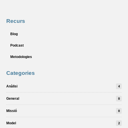
Recurs
Blog
Podcast
Metodologies
Categories
Anàlisi
4
General
0
Missió
0
Model
2